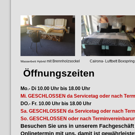
mit Brennholzsockel Cairona- Luf
Wasserbett Hybrid
luftgefedertes
Öffnungszeiten
Mo.- Di 10.00 Uhr bis 18.00 Uhr
Mi. GESCHLOSSEN da Servicetag oder nach Term
DO.- Fr. 10.00 Uhr bis 18.00 Uhr
Sa. GESCHLOSSEN da Servicetag oder nach Term
So. GESCHLOSSEN oder nach Terminvereinbarun
Besuchen Sie uns in unserem Fachgeschäft i
Onlinetermin mit uns, damit ist gewährleiste