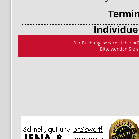
Termin bu
..........................................
Individuelles B