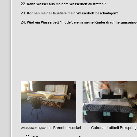
22.
Kann Wasser aus meinem Wasserbett austreten?
23.
Können meine Haustiere mein Wasserbett beschädigen?
24.
Wird ein Wasserbett "müde", wenn meine Kinder drauf herumsprin
mit Brennholzsockel Cairona- Luf
Wasserbett Hybrid
luftgefedertes