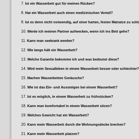
7.
Ist ein Wasserbett gut für meinen Rücken?
8.
Hat ein Wasserbett auch einen medizinischen Vorteil?
9.
Ist es denn nicht notwendig, auf einer harten, festen Matratze zu sch
10.
Werde ich meinen Partner aufwecken, wenn ich ins Bett gehe?
11.
Kann man seekrank werden?
12.
Wie lange hält ein Wasserbett?
13.
Welche Garantie bekomme ich und was bedeutet diese?
14.
Wird mein Sexualleben in einem Wasserbett besser oder schlechter?
15.
Machen Wasserbetten Geräusche?
16.
Wie ist das Ein- und Aussteigen bei einem Wasserbett?
17.
Ist es möglich, in einem Wasserbett zu frühstücken?
18.
Kann man komfortabel in einem Wasserbett sitzen?
19.
Welches Gewicht hat ein Wasserbett?
20.
Kann mein Wasserbett durch die Wohnungsdecke brechen?
21.
Kann mein Wasserbett platzen?