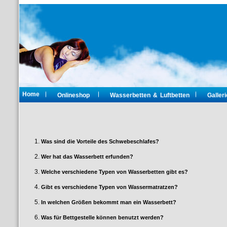
Home
Onlineshop
Wasserbetten & Luftbetten
Galleri
1.
Was sind die Vorteile des Schwebeschlafes?
2.
Wer hat das Wasserbett erfunden?
3.
Welche verschiedene Typen von Wasserbetten gibt es?
4.
Gibt es verschiedene Typen von Wassermatratzen?
5.
In welchen Größen bekommt man ein Wasserbett?
6.
Was für Bettgestelle können benutzt werden?