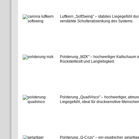
Luftkern „SoftSwing" – stabiles Liegegefühl d
verstärkte Schulterabsenkung des Systems.
Polsterung „MZK" – hochwertiger Kaltschaum mit
Rückstellkraft und Langlebigkeit.
Polsterung „QuadVisco" – hochwertiger, atmun
Liegegefühl, ideal für drucksensitive Menschen
Polsterung „G-Cozy" – ein elastischer, gelarti