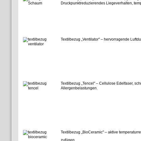
Druckpunktreduzierendes Liegeverhalten, temp
Textilbezug „Ventilator" – hervorragende Luftdu
Textilbezug „Tencel" – Cellulose Edelfaser, sch
Allergenbelastungen.
Textilbezug „BioCeramic" – aktive temperaturr
zufügen...