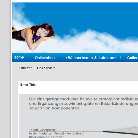
Home
Onlineshop
Wasserbetten & Luftbetten
Galler
Luftbetten
Das System
Enter Title