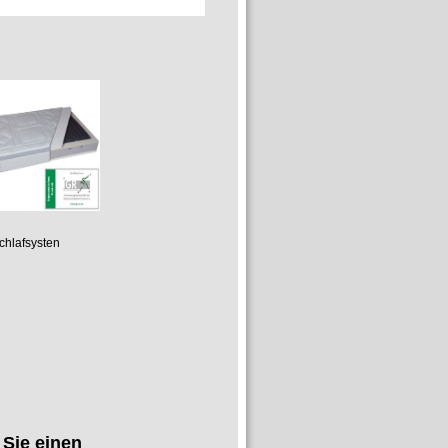
ten
 Sie einen