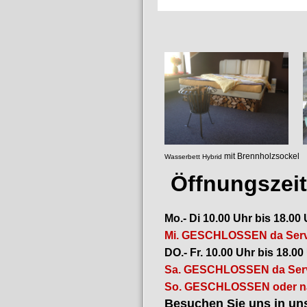
mit Brennholz
Wasserbett Hybrid
luftgef
Öffnungszei
Mo.- Di 10.00 Uhr bis 18.00
Mi. GESCHLOSSEN da Servi
DO.- Fr. 10.00 Uhr bis 18.00
Sa. GESCHLOSSEN da Servi
So. GESCHLOSSEN oder na
Besuchen Sie uns in uns