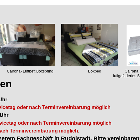
sockel Cairona- Luftbett Boxspring Boxbed Cairona
edertes Schlafsys
ten
 Uhr
cetag oder nach Terminvereinbarung möglich
 Uhr
cetag oder nach Terminvereinbarung möglich
ch Terminvereinbarung möglich
.
erem Fachgeschäft in Rudolstadt. Bitte vereinbaren