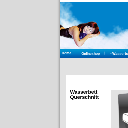
Home
Onlineshop
Wasserbe
Wasserbett
Querschnitt