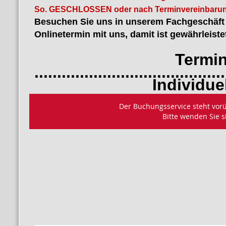
So. GESCHLOSSEN oder nach Terminvereinbarun
Besuchen Sie uns in unserem Fachgeschäft i
Onlinetermin mit uns, damit ist gewährleiste
Termin bu
..........................................
Individuelles B