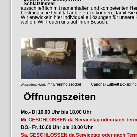
- Schlafzimmer
ausschließlich mit namenhaften und kompetenten Her
bestmögliche Qualität anbieten zu können, damit Si
Wir entwickeln hier individuelle Lösungen für unser
wollen. Wir freuen uns auf Ihren Besuch.
mit Brennholzsockel Cairona- Luf
Wasserbett Hybrid
luftgefedertes
Öffnungszeiten
Mo.- Di 10.00 Uhr bis 18.00 Uhr
Mi. GESCHLOSSEN da Servicetag oder nach Term
DO.- Fr. 10.00 Uhr bis 18.00 Uhr
Sa. GESCHLOSSEN da Servicetag oder nach Term