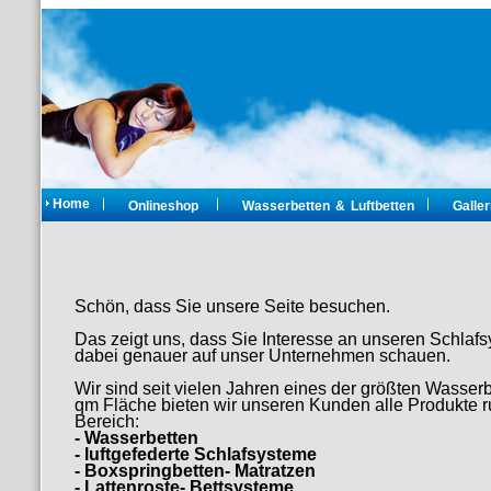
Home
Onlineshop
Wasserbetten & Luftbetten
Galler
Schön, dass Sie unsere Seite besuchen.
Das zeigt uns, dass Sie Interesse an unseren Schlafs
dabei genauer auf unser Unternehmen schauen.
Wir sind seit vielen Jahren eines der größten Wasser
qm Fläche bieten wir unseren Kunden alle Produkt
Bereich:
- Wasserbetten
- luftgefederte Schlafsysteme
- Boxspringbetten- Matratzen
- Lattenroste- Bettsysteme