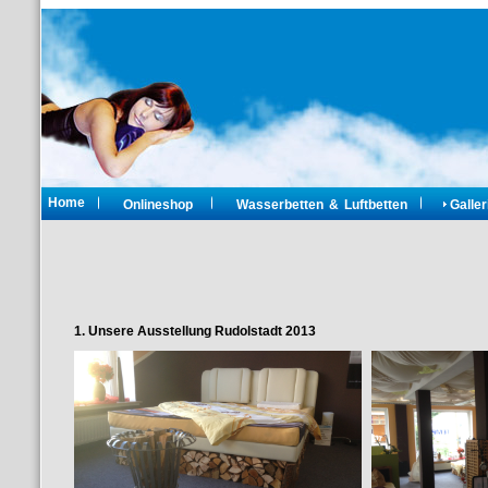
Home
Onlineshop
Wasserbetten & Luftbetten
Galler
1. Unsere Ausstellung Rudolstadt 2013