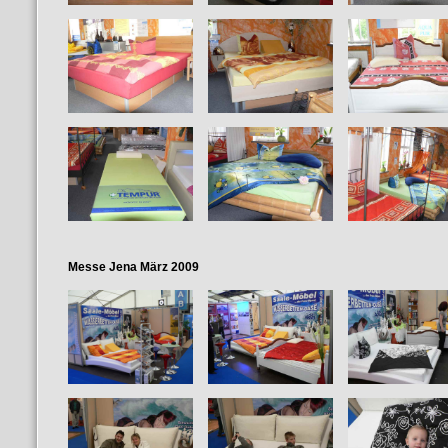
Messe Jena März 2009