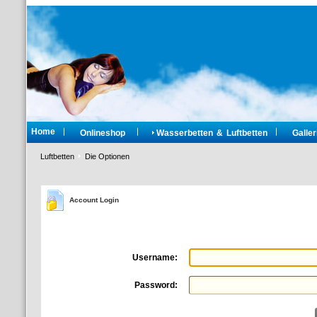
Home
Onlineshop
Wasserbetten & Luftbetten
Galler
Luftbetten
Die Optionen
Account Login
Username:
Password: