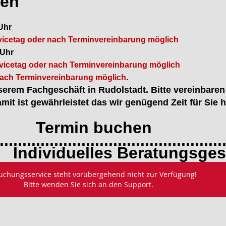
ten
 Uhr
cetag oder nach Terminvereinbarung möglich
 Uhr
cetag oder nach Terminvereinbarung möglich
ch Terminvereinbarung möglich
.
erem Fachgeschäft in Rudolstadt. Bitte vereinbaren
mit ist gewährleistet das wir genügend Zeit für Sie 
n buchen
.................................................
elles Beratungsgesp