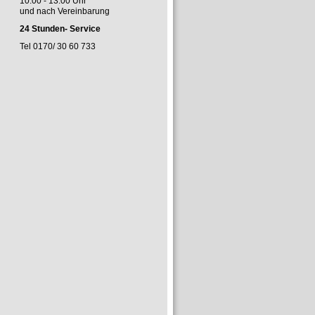
10.00 - 13.00 Uhr
und nach Vereinbarung
24 Stunden- Service
Tel 0170/ 30 60 733