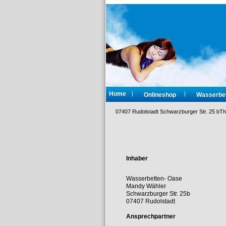
Home
Onlineshop
Wasserbet
07407 Rudolstadt Schwarzburger Str. 25 bTh
Inhaber
Wasserbetten- Oase
Mandy Wähler
Schwarzburger Str. 25b
07407 Rudolstadt
Ansprechpartner